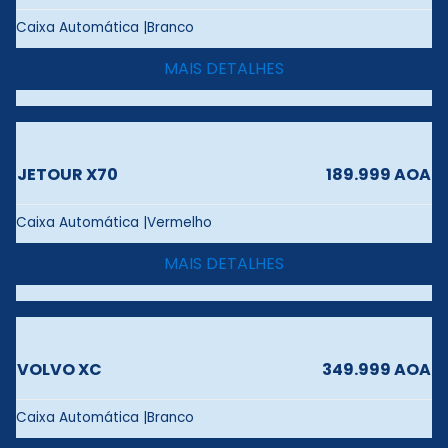
Caixa Automática |Branco
MAIS DETALHES
JETOUR X70
189.999 AOA
Caixa Automática |Vermelho
MAIS DETALHES
VOLVO XC
349.999 AOA
Caixa Automática |Branco