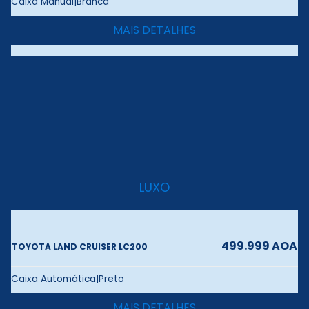
Caixa Manual|Branca
MAIS DETALHES
LUXO
499.999 AOA
TOYOTA LAND CRUISER LC200
Caixa Automática|Preto
MAIS DETALHES