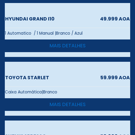
HYUNDAI GRAND I10
49.999 AOA
1 Automatico / 1 Manual |Branco / Azul
MAIS DETALHES
TOYOTA STARLET
59.999 AOA
Caixa Automática|Branco
MAIS DETALHES