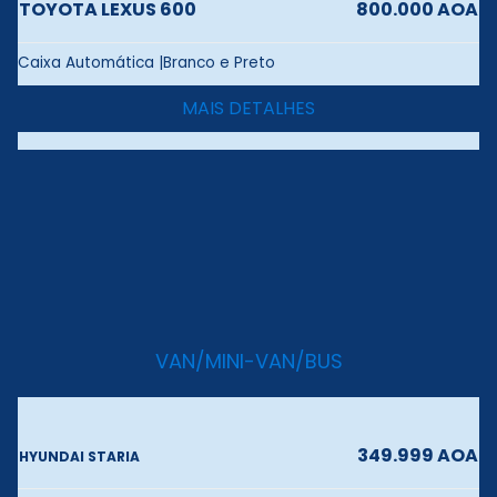
TOYOTA LEXUS 600
800.000 AOA
Caixa Automática |Branco e Preto
MAIS DETALHES
VAN/MINI-VAN/BUS
349.999 AOA
HYUNDAI STARIA