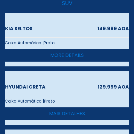
SUV
KIA SELTOS
149.999 AOA
Caixa Automárica |Preto
MORE DETAILS
HYUNDAI CRETA
129.999 AOA
Caixa Automática |Preto
MAIS DETALHES