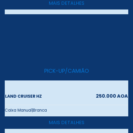
MAIS DETALHES
PICK-UP/CAMIÃO
250.000 AOA
LAND CRUISER HZ
Caixa Manual|Branca
MAIS DETALHES