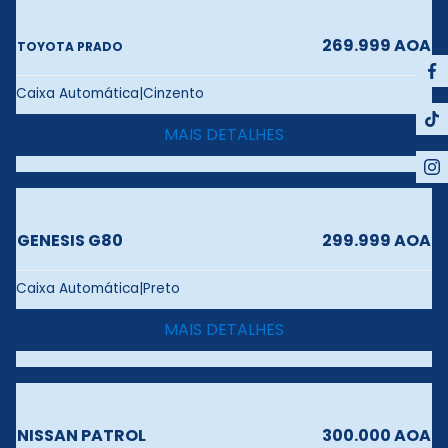
269.999 AOA
TOYOTA PRADO
Caixa Automática|Cinzento
MAIS DETALHES
GENESIS G80
299.999 AOA
Caixa Automática|Preto
MAIS DETALHES
NISSAN PATROL
300.000 AOA