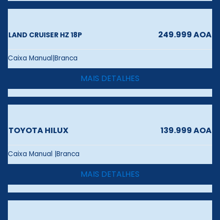
249.999 AOA
LAND CRUISER HZ 18P
Caixa Manual|Branca
MAIS DETALHES
TOYOTA HILUX
139.999 AOA
Caixa Manual |Branca
MAIS DETALHES