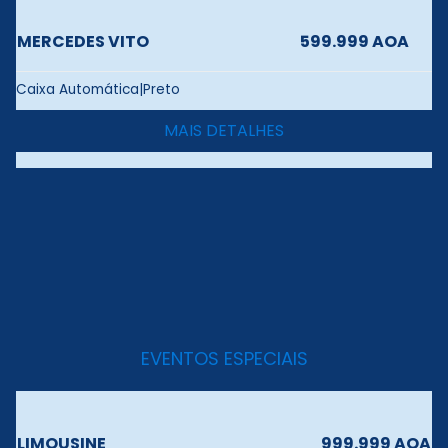
MERCEDES VITO
599.999 AOA
Caixa Automática|Preto
MAIS DETALHES
EVENTOS ESPECIAIS
LIMOUSINE
999.999 AOA