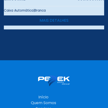
Caixa Automática|Branca
MAIS DETALHES
Início
Quem Somos