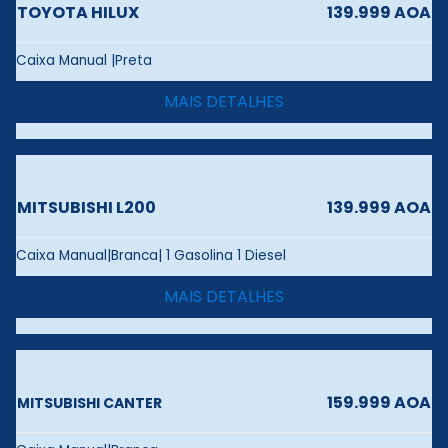
TOYOTA HILUX
139.999 AOA
Caixa Manual |Preta
MAIS DETALHES
MITSUBISHI L200
139.999 AOA
Caixa Manual|Branca| 1 Gasolina 1 Diesel
MAIS DETALHES
159.999 AOA
MITSUBISHI CANTER