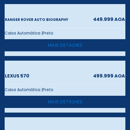
449.999 AOA
RANGER ROVER AUTO BIOGRAPHY
Caixa Automática |Preto
MAIS DETALHES
LEXUS 570
499.999 AOA
Caixa Automática |Preto
MAIS DETALHES