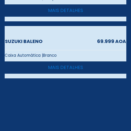
MAIS DETALHES
SUZUKI BALENO
69.999 AOA
Caixa Automática |Branco
MAIS DETALHES