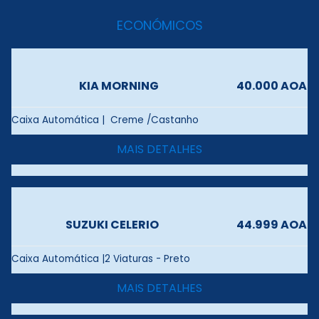
ECONÓMICOS
KIA MORNING
40.000 AOA
Caixa Automática | Creme /Castanho
MAIS DETALHES
SUZUKI CELERIO
44.999 AOA
Caixa Automática |2 Viaturas - Preto
MAIS DETALHES