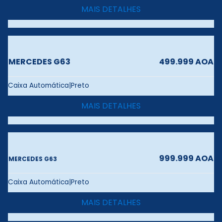
MAIS DETALHES
MERCEDES G63
499.999 AOA
Caixa Automática|Preto
MAIS DETALHES
999.999 AOA
MERCEDES G63
Caixa Automática|Preto
MAIS DETALHES