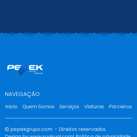
NAVEGAÇÃO
Inicio
Quem Somos
Serviços
Viaturas
Parceiros
pepekgrupo.com
- Direitos reservados.
Design by
www.suvisual.com
|
Política de privacidade